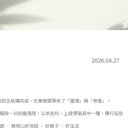
2026.04.27
案的主結構完成，也象徵建築有了「靈魂」與「脊椎」。
驅除一切妖魔鬼怪，以求吉利，上樑便是其中一種。舉行這些
節 · 臻用心
好地段 · 好房子 · 好生活