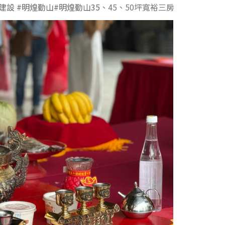
建設
#明煌勤山
#明煌勤山35
、45、50坪寬裕三房